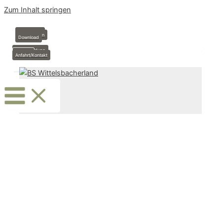
Zum Inhalt springen
Anmeldung
Stundenplan
Download
Krankmeldung
Termine
Anfahrt/Kontakt