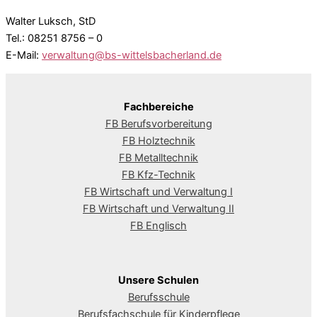
Walter Luksch, StD
Tel.: 08251 8756 – 0
E-Mail:
verwaltung@bs-wittelsbacherland.de
Fachbereiche
FB Berufsvorbereitung
FB Holztechnik
FB Metalltechnik
FB Kfz-Technik
FB Wirtschaft und Verwaltung I
FB Wirtschaft und Verwaltung II
FB Englisch
Unsere Schulen
Berufsschule
Berufsfachschule für Kinderpflege