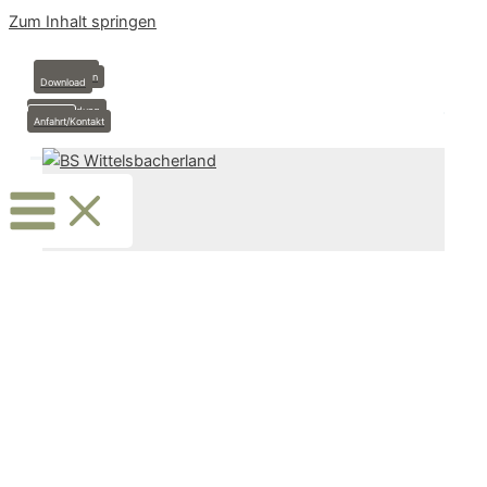
Zum Inhalt springen
Anmeldung
Stundenplan
Download
Krankmeldung
Termine
Anfahrt/Kontakt