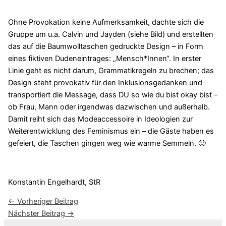
Ohne Provokation keine Aufmerksamkeit, dachte sich die
Gruppe um u.a. Calvin und Jayden (siehe Bild) und erstellten
das auf die Baumwolltaschen gedruckte Design – in Form
eines fiktiven Dudeneintrages: „Mensch*Innen“. In erster
Linie geht es nicht darum, Grammatikregeln zu brechen; das
Design steht provokativ für den Inklusionsgedanken und
transportiert die Message, dass DU so wie du bist okay bist –
ob Frau, Mann oder irgendwas dazwischen und außerhalb.
Damit reiht sich das Modeaccessoire in Ideologien zur
Weiterentwicklung des Feminismus ein – die Gäste haben es
gefeiert, die Taschen gingen weg wie warme Semmeln. 🙂
Konstantin Engelhardt, StR
←
Vorheriger Beitrag
Nächster Beitrag
→