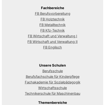
Fachbereiche
FB Berufsvorbereitung
FB Holztechnik
FB Metalltechnik
FB Kfz-Technik
FB Wirtschaft und Verwaltung I
FB Wirtschaft und Verwaltung II
FB Englisch
Unsere Schulen
Berufsschule
Berufsfachschule für Kinderpflege
Fachakademie für Sozialpädagogik
Wirtschaftsschule
Technikerschule für Maschinenbau
Themenbereiche