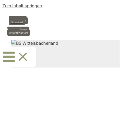
Zum Inhalt springen
Anmeldung
Stundenplan
Download
Krankmeldung
Termine
Anfahrt/Kontakt