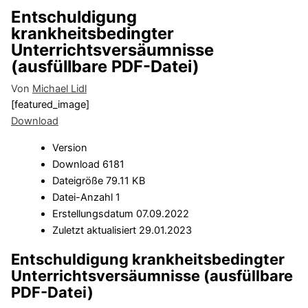
Entschuldigung
krankheitsbedingter
Unterrichtsversäumnisse
(ausfüllbare PDF-Datei)
Von
Michael Lidl
[featured_image]
Download
Version
Download
6181
Dateigröße
79.11 KB
Datei-Anzahl
1
Erstellungsdatum
07.09.2022
Zuletzt aktualisiert
29.01.2023
Entschuldigung krankheitsbedingter
Unterrichtsversäumnisse (ausfüllbare
PDF-Datei)