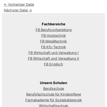
←
Vorheriger Datei
Nächster Datei
→
Fachbereiche
FB Berufsvorbereitung
FB Holztechnik
FB Metalltechnik
FB Kfz-Technik
FB Wirtschaft und Verwaltung I
FB Wirtschaft und Verwaltung II
FB Englisch
Unsere Schulen
Berufsschule
Berufsfachschule für Kinderpflege
Fachakademie für Sozialpädagogik
Wirtschaftsschule