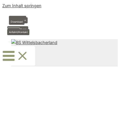
Zum Inhalt springen
Anmeldung
Stundenplan
Download
Krankmeldung
Termine
Anfahrt/Kontakt