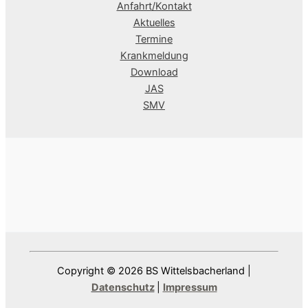
Anfahrt/Kontakt
Aktuelles
Termine
Krankmeldung
Download
JAS
SMV
Copyright © 2026 BS Wittelsbacherland |
Datenschutz
|
Impressum