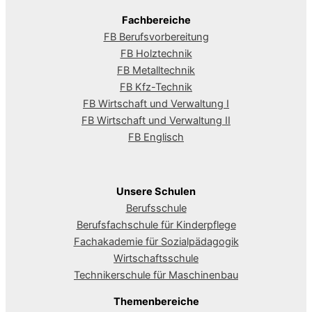
Fachbereiche
FB Berufsvorbereitung
FB Holztechnik
FB Metalltechnik
FB Kfz-Technik
FB Wirtschaft und Verwaltung I
FB Wirtschaft und Verwaltung II
FB Englisch
Unsere Schulen
Berufsschule
Berufsfachschule für Kinderpflege
Fachakademie für Sozialpädagogik
Wirtschaftsschule
Technikerschule für Maschinenbau
Themenbereiche