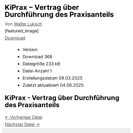
KiPrax – Vertrag über
Durchführung des Praxisanteils
Von
Walter Luksch
[featured_image]
Download
Version
Download
368
Dateigröße
233 kB
Datei-Anzahl
1
Erstellungsdatum
09.03.2025
Zuletzt aktualisiert
04.06.2025
KiPrax - Vertrag über Durchführung
des Praxisanteils
←
Vorheriger Datei
Nächster Datei
→