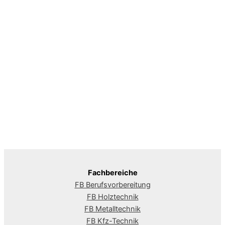
Fachbereiche
FB Berufsvorbereitung
FB Holztechnik
FB Metalltechnik
FB Kfz-Technik