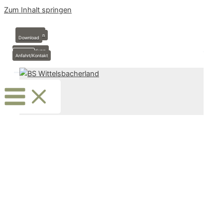
Zum Inhalt springen
Anmeldung
Stundenplan
Download
Krankmeldung
Termine
Anfahrt/Kontakt