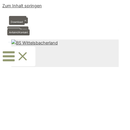
Zum Inhalt springen
Anmeldung
Stundenplan
Download
Krankmeldung
Termine
Anfahrt/Kontakt