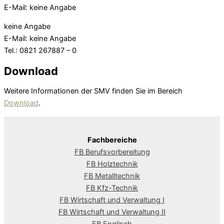
E-Mail: keine Angabe
keine Angabe
E-Mail: keine Angabe
Tel.: 0821 267887 – 0
Download
Weitere Informationen der SMV finden Sie im Bereich
Download
.
Fachbereiche
FB Berufsvorbereitung
FB Holztechnik
FB Metalltechnik
FB Kfz-Technik
FB Wirtschaft und Verwaltung I
FB Wirtschaft und Verwaltung II
FB Englisch