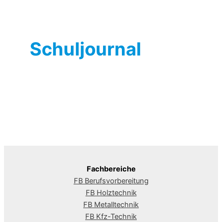
Schuljournal
Fachbereiche
FB Berufsvorbereitung
FB Holztechnik
FB Metalltechnik
FB Kfz-Technik