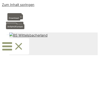
Zum Inhalt springen
Anmeldung
Stundenplan
Download
Krankmeldung
Termine
Anfahrt/Kontakt