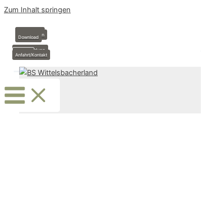
Zum Inhalt springen
Anmeldung
Stundenplan
Download
Krankmeldung
Termine
Anfahrt/Kontakt