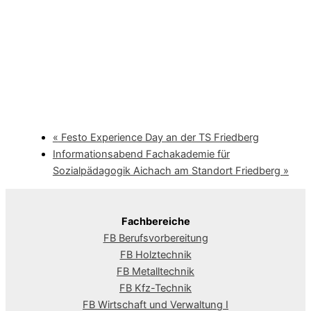
«
Festo Experience Day an der TS Friedberg
Informationsabend Fachakademie für
Sozialpädagogik Aichach am Standort Friedberg
»
Fachbereiche
FB Berufsvorbereitung
FB Holztechnik
FB Metalltechnik
FB Kfz-Technik
FB Wirtschaft und Verwaltung I