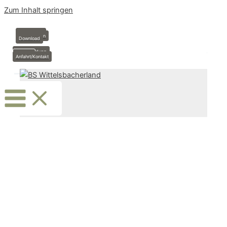
Zum Inhalt springen
Anmeldung
Stundenplan
Download
Krankmeldung
Termine
Anfahrt/Kontakt