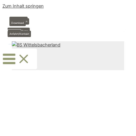
Zum Inhalt springen
Anmeldung
Stundenplan
Download
Krankmeldung
Termine
Anfahrt/Kontakt