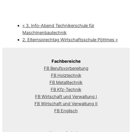
«
3. Info-Abend Technikerschule für
Maschinenbautechnik
2. Elternsprechtag Wirtschaftsschule Pöttmes
»
Fachbereiche
FB Berufsvorbereitung
FB Holztechnik
FB Metalltechnik
FB Kfz-Technik
FB Wirtschaft und Verwaltung I
FB Wirtschaft und Verwaltung II
FB Englisch