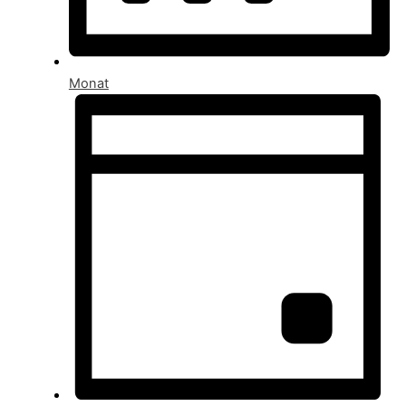
Monat