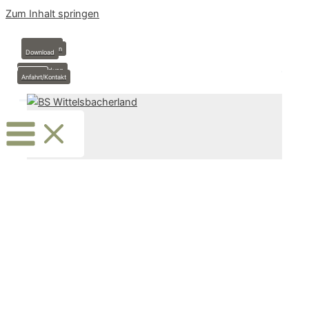
Zum Inhalt springen
Anmeldung
Stundenplan
Download
Krankmeldung
Termine
Anfahrt/Kontakt