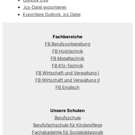
Outlook Live
.ics-Datei exportieren
Exportiere Outlook .ics Datei
Fachbereiche
FB Berufsvorbereitung
FB Holztechnik
FB Metalltechnik
FB Kfz-Technik
FB Wirtschaft und Verwaltung I
FB Wirtschaft und Verwaltung II
FB Englisch
Unsere Schulen
Berufsschule
Berufsfachschule für Kinderpflege
Fachakademie für Sozialpädagogik