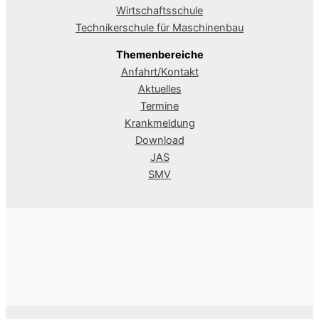
Wirtschaftsschule
Technikerschule für Maschinenbau
Themenbereiche
Anfahrt/Kontakt
Aktuelles
Termine
Krankmeldung
Download
JAS
SMV