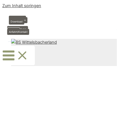
Zum Inhalt springen
Anmeldung
Stundenplan
Download
Krankmeldung
Termine
Anfahrt/Kontakt