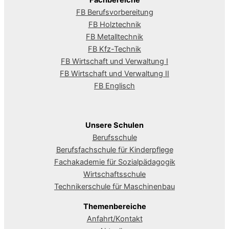
Fachbereiche
FB Berufsvorbereitung
FB Holztechnik
FB Metalltechnik
FB Kfz-Technik
FB Wirtschaft und Verwaltung I
FB Wirtschaft und Verwaltung II
FB Englisch
Unsere Schulen
Berufsschule
Berufsfachschule für Kinderpflege
Fachakademie für Sozialpädagogik
Wirtschaftsschule
Technikerschule für Maschinenbau
Themenbereiche
Anfahrt/Kontakt