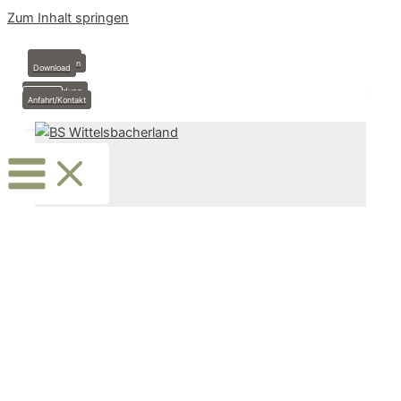
Zum Inhalt springen
Anmeldung
Stundenplan
Download
Krankmeldung
Termine
Anfahrt/Kontakt