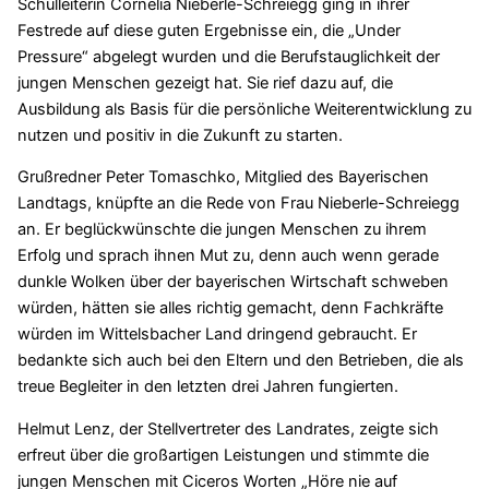
Schulleiterin Cornelia Nieberle-Schreiegg ging in ihrer
Festrede auf diese guten Ergebnisse ein, die „Under
Pressure“ abgelegt wurden und die Berufstauglichkeit der
jungen Menschen gezeigt hat. Sie rief dazu auf, die
Ausbildung als Basis für die persönliche Weiterentwicklung zu
nutzen und positiv in die Zukunft zu starten.
Grußredner Peter Tomaschko, Mitglied des Bayerischen
Landtags, knüpfte an die Rede von Frau Nieberle-Schreiegg
an. Er beglückwünschte die jungen Menschen zu ihrem
Erfolg und sprach ihnen Mut zu, denn auch wenn gerade
dunkle Wolken über der bayerischen Wirtschaft schweben
würden, hätten sie alles richtig gemacht, denn Fachkräfte
würden im Wittelsbacher Land dringend gebraucht. Er
bedankte sich auch bei den Eltern und den Betrieben, die als
treue Begleiter in den letzten drei Jahren fungierten.
Helmut Lenz, der Stellvertreter des Landrates, zeigte sich
erfreut über die großartigen Leistungen und stimmte die
jungen Menschen mit Ciceros Worten „Höre nie auf