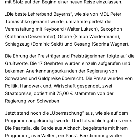
mit Stolz auf den Beginn einer neuen Reise einzulassen.
„Die beste Lehrerband Bayerns“, wie sie von MDL Peter
Tomaschko genannt wurde, umrahmte perfekt die
Veranstaltung mit Keyboard (Walter Luksch), Saxophon
(Katharina Deisenhofer), Gitarre (Simon Wiedenmann),
Schlagzeug (Dominic Seldt) und Gesang (Sabrina Wagner).
Die Ehrung der Preisträger und Preisträgerinnen folgte auf die
Grußworte. Die 17 Geehrten wurden einzeln aufgerufen und
bekamen Anerkennungsurkunden der Regierung von
Schwaben und Geldpreise überreicht. Die Preise wurden von
Politik, Handwerk und, Wirtschaft gespendet, zwei
Staatspreise, dotiert mit 75,00 € stammten von der
Regierung von Schwaben.
Jetzt stand noch die „Überraschung“ aus, wie sie auf dem
Programm angekündigt wurde. Und tatsächlich gab es eine:
Die Paartalia, die Garde aus Aichach, begeisterte mit ihrem
Programm „zwei Welten, ein Paris“. Bei stimmungsvoller