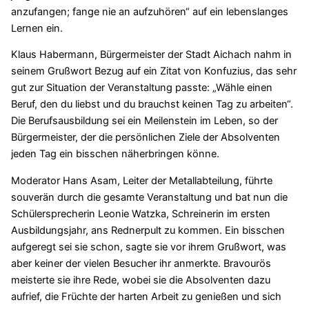
anzufangen; fange nie an aufzuhören“ auf ein lebenslanges
Lernen ein.
Klaus Habermann, Bürgermeister der Stadt Aichach nahm in
seinem Grußwort Bezug auf ein Zitat von Konfuzius, das sehr
gut zur Situation der Veranstaltung passte: „Wähle einen
Beruf, den du liebst und du brauchst keinen Tag zu arbeiten“.
Die Berufsausbildung sei ein Meilenstein im Leben, so der
Bürgermeister, der die persönlichen Ziele der Absolventen
jeden Tag ein bisschen näherbringen könne.
Moderator Hans Asam, Leiter der Metallabteilung, führte
souverän durch die gesamte Veranstaltung und bat nun die
Schülersprecherin Leonie Watzka, Schreinerin im ersten
Ausbildungsjahr, ans Rednerpult zu kommen. Ein bisschen
aufgeregt sei sie schon, sagte sie vor ihrem Grußwort, was
aber keiner der vielen Besucher ihr anmerkte. Bravourös
meisterte sie ihre Rede, wobei sie die Absolventen dazu
aufrief, die Früchte der harten Arbeit zu genießen und sich